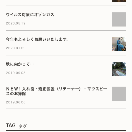
ウイルス対策にオゾンガス
2020.05.19
今年もよろしくお願いいたします。
2020.01.09
秋に向かって…
2019.09.03
ＮＥＷ！入れ歯・矯正装置（リテーナー）・マウスピー
スのお掃除
2019.06.06
TAG
タグ