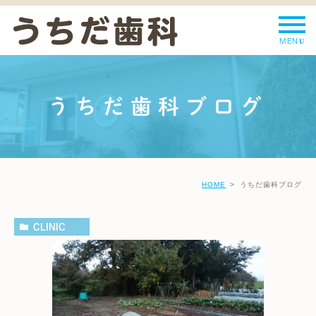
うちだ歯科ブログ
HOME
うちだ歯科ブログ
CLINIC