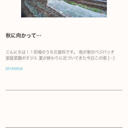
秋に向かって…
こんにちは！！的場のうちだ歯科です。 我が家のベジパッチ
家庭菜園ポタジエ 夏が終わりに近づいてきた今日この頃 […]
2019.09.03