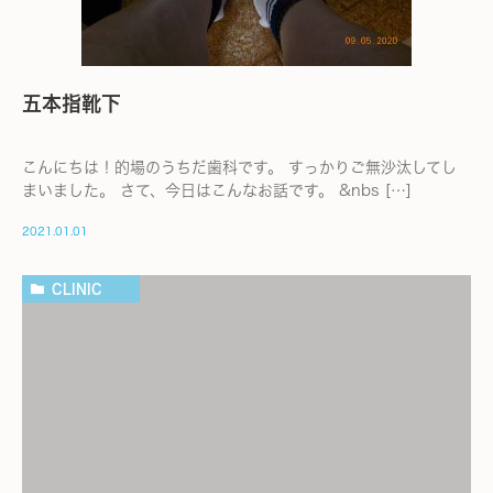
五本指靴下
こんにちは！的場のうちだ歯科です。 すっかりご無沙汰してし
まいました。 さて、今日はこんなお話です。 &nbs […]
2021.01.01
CLINIC