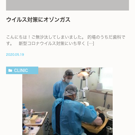
ウイルス対策にオゾンガス
こんにちは！ご無沙汰してしまいました。 的場のうちだ歯科で
す。 新型コロナウイルス対策にいち早く […]
2020.05.19
CLINIC