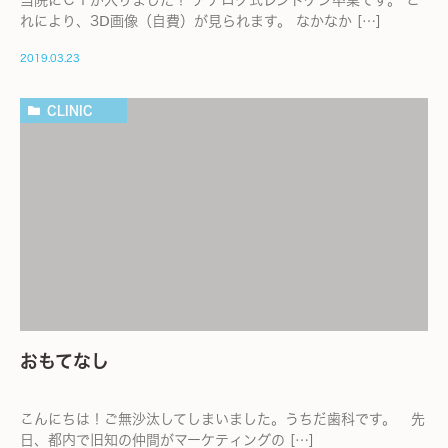
当院にＣＴが入りました！ アナログ式レントゲン卒業です。 こ
れにより、3Ⅾ画像（自費）が見られます。 なかなか […]
2019.03.23
CLINIC
おもてなし
こんにちは！ご無沙汰してしまいました。うちだ歯科です。 先
日、都内で旧知の仲間がマーケティングの […]