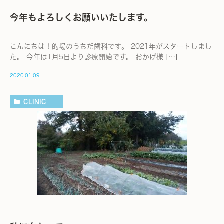
今年もよろしくお願いいたします。
こんにちは！的場のうちだ歯科です。 2021年がスタートしまし
た。 今年は1月5日より診療開始です。 おかげ様 […]
2020.01.09
CLINIC