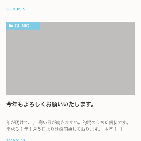
2019.02.15
CLINIC
今年もよろしくお願いいたします。
年が明けて、、 寒い日が続きますね。的場のうちだ歯科です。
平成３１年１月５日より診療開始しております。 本年 […]
2019.01.12