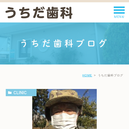
うちだ歯科ブログ
HOME
うちだ歯科ブログ
CLINIC