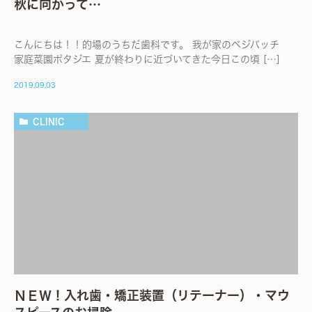
秋に向かって…
こんにちは！！的場のうちだ歯科です。 我が家のベジパッチ
家庭菜園ポタジエ 夏が終わりに近づいてきた今日この頃 […]
2019.09.03
CLINIC
ＮＥＷ！入れ歯・矯正装置（リテーナー）・マウ