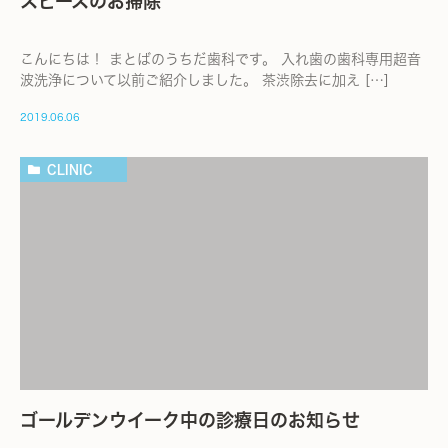
スピースのお掃除
こんにちは！ まとばのうちだ歯科です。 入れ歯の歯科専用超音
波洗浄について以前ご紹介しました。 茶渋除去に加え […]
2019.06.06
CLINIC
ゴールデンウイーク中の診療日のお知らせ